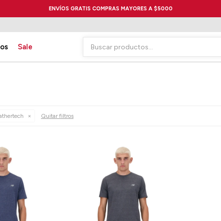
ENVÍOS GRATIS COMPRAS MAYORES A $5000
ios
Sale
athertech
Quitar filtros