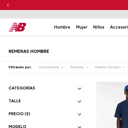
Hombre
Mujer
Niños
Accesor
REMERAS HOMBRE
Filtrando por:
Indumentaria
Remeras
Modelo:
Fonutain
CATEGORÍAS
TALLE
PRECIO
($)
MODELO