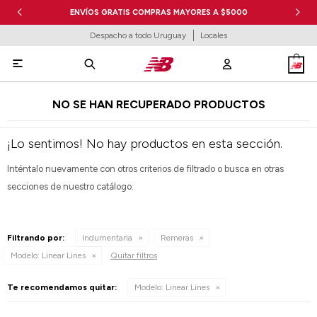
ENVÍOS GRATIS COMPRAS MAYORES A $5000
Despacho a todo Uruguay
Locales

NO SE HAN RECUPERADO PRODUCTOS
¡Lo sentimos! No hay productos en esta sección.
Inténtalo nuevamente con otros criterios de filtrado o busca en otras
secciones de nuestro catálogo.
Filtrando por:
Indumentaria
Remeras
Modelo:
Linear Lines
Quitar filtros
Te recomendamos quitar:
Modelo:
Linear Lines