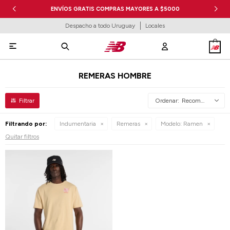
ENVÍOS GRATIS COMPRAS MAYORES A $5000
Despacho a todo Uruguay
Locales

REMERAS HOMBRE
Recomendados
Filtrando por:
Indumentaria
Remeras
Modelo:
Ramen
Quitar filtros