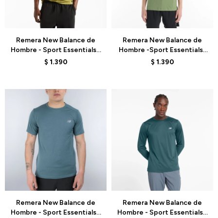
Talle
Talle
Remera New Balance de
Remera New Balance de
Hombre - Sport Essentials -
Hombre -Sport Essentials-
MT41509GEE - GREEN
MT61O0U4AAR - ELD
$
1.390
$
1.390
Talle
Talle
Remera New Balance de
Remera New Balance de
Hombre - Sport Essentials -
Hombre - Sport Essentials -