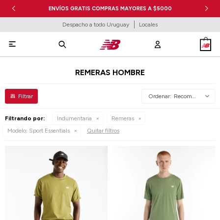
ENVÍOS GRATIS COMPRAS MAYORES A $5000
Despacho a todo Uruguay
Locales

REMERAS HOMBRE
Recomendados
Filtrando por:
Indumentaria
Remeras
Modelo:
Sport Essentials
Quitar filtros