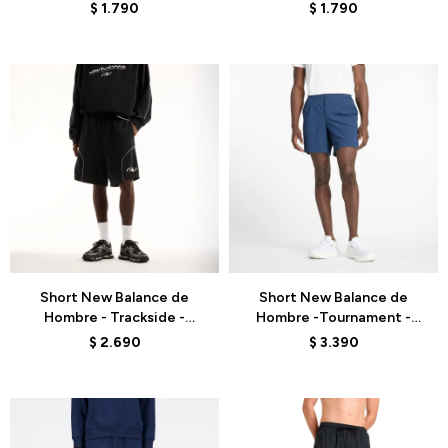
MB62E3PDNNY - BLUE
MB62E3PDBK - BLACK
$
1.790
$
1.790
Talle
Talle
Short New Balance de
Short New Balance de
Hombre - Trackside -
Hombre -Tournament -
MB62S8AABK - BLACK
MS41401ABZ - PURPLE
$
2.690
$
3.390