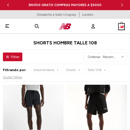
ENVÍOS GRATIS COMPRAS MAYORES A $5000
Despacho a todo Uruguay
Locales

SHORTS HOMBRE TALLE 108
Recomendados
Filtrando por:
Indumentaria
Shorts
Talle 108
Quitar filtros