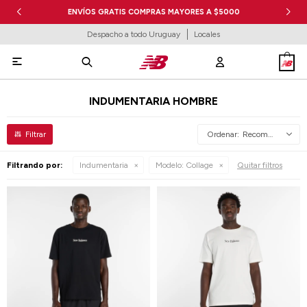
ENVÍOS GRATIS COMPRAS MAYORES A $5000
Despacho a todo Uruguay
Locales

INDUMENTARIA HOMBRE
Recomendados
Filtrando por:
Indumentaria
Modelo:
Collage
Quitar filtros