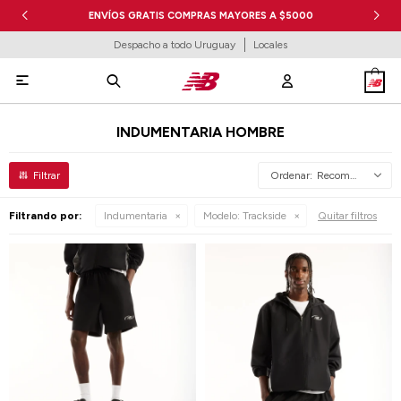
ENVÍOS GRATIS COMPRAS MAYORES A $5000
Despacho a todo Uruguay
Locales

INDUMENTARIA HOMBRE
Recomendados
Filtrando por:
Indumentaria
Modelo:
Trackside
Quitar filtros