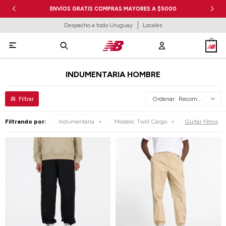
ENVÍOS GRATIS COMPRAS MAYORES A $5000
Despacho a todo Uruguay
Locales

INDUMENTARIA HOMBRE
Recomendados
Filtrando por:
Indumentaria
Modelo:
Twill Cargo
Quitar filtros