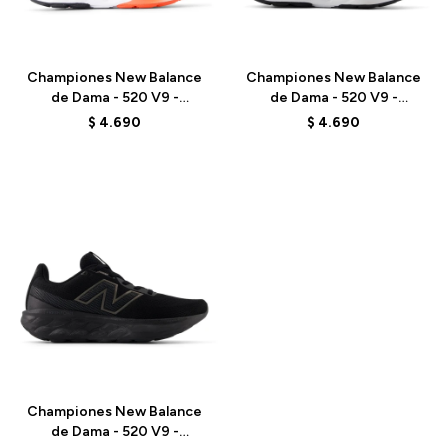
Talle
Talle
Championes New Balance
Championes New Balance
de Dama - 520 V9 -
de Dama - 520 V9 -
W520CA9 - ELD
W520CY9 - GREY
$
4.690
$
4.690
Talle
Championes New Balance
de Dama - 520 V9 -