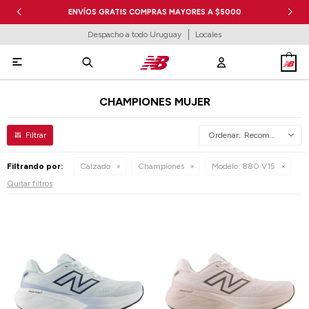
ENVÍOS GRATIS COMPRAS MAYORES A $5000
Despacho a todo Uruguay
Locales

CHAMPIONES MUJER
Recomendados
Filtrando por:
Calzado
Championes
Modelo:
880 V15
Quitar filtros