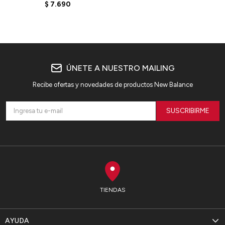
ELD
$
7.690
ÚNETE A NUESTRO MAILING
Recibe ofertas y novedades de productos New Balance
SUSCRIBIRME
TIENDAS
AYUDA