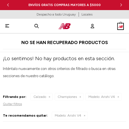
ENVÍOS GRATIS COMPRAS MAYORES A $5000
Despacho a todo Uruguay
Locales

NO SE HAN RECUPERADO PRODUCTOS
¡Lo sentimos! No hay productos en esta sección.
Inténtalo nuevamente con otros criterios de filtrado o busca en otras
secciones de nuestro catálogo.
Filtrando por:
Calzado
Championes
Modelo:
Arishi V4
Quitar filtros
Te recomendamos quitar:
Modelo:
Arishi V4