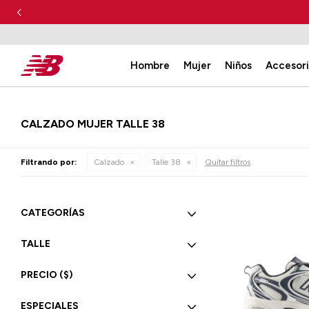
Hombre
Mujer
Niños
Accesor
CALZADO MUJER TALLE 38
Filtrando por:
Calzado
Talle 38
Quitar filtros
CATEGORÍAS
TALLE
PRECIO
($)
ESPECIALES