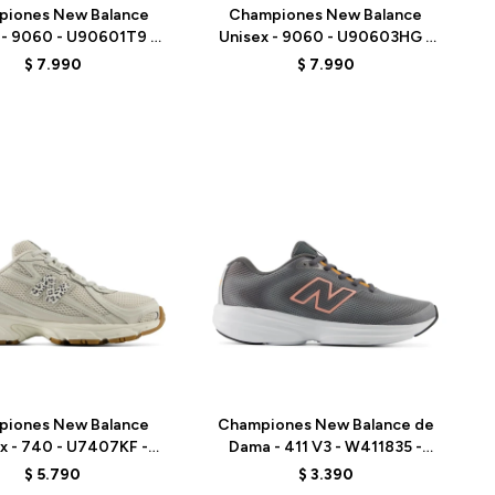
piones New Balance
Championes New Balance
 - 9060 - U90601T9 -
Unisex - 9060 - U90603HG -
GREY
BLACK
$
7.990
$
7.990
Talle
piones New Balance
Championes New Balance de
x - 740 - U7407KF -
Dama - 411 V3 - W411835 -
GREY
GREY
$
5.790
$
3.390