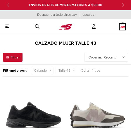
ENVÍOS GRATIS COMPRAS MAYORES A $5000
Despacho a todo Uruguay
Locales

CALZADO MUJER TALLE 43
Recomendados
Filtrando por:
Calzado
Talle 43
Quitar filtros