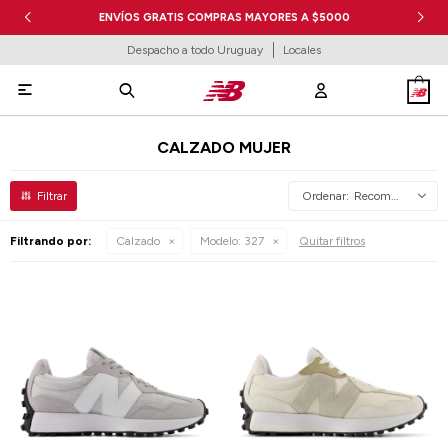
ENVÍOS GRATIS COMPRAS MAYORES A $5000
Despacho a todo Uruguay
Locales

CALZADO MUJER
Recomendados
Filtrando por:
Calzado
Modelo:
327
Quitar filtros