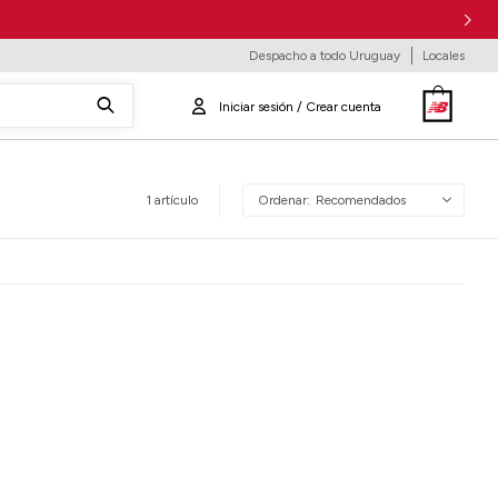
Despacho a todo Uruguay
Locales
1 artículo
Recomendados