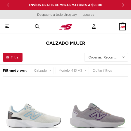
ENVÍOS GRATIS COMPRAS MAYORES A $5000
Despacho a todo Uruguay
Locales

CALZADO MUJER
Recomendados
Filtrando por:
Calzado
Modelo:
413 V3
Quitar filtros