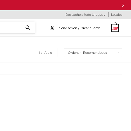
Despacho a todo Uruguay
Locales
1 artículo
Recomendados