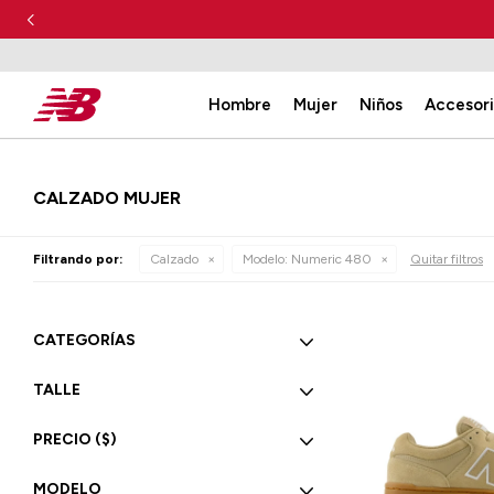
Hombre
Mujer
Niños
Accesor
CALZADO MUJER
Filtrando por:
Calzado
Modelo:
Numeric 480
Quitar filtros
CATEGORÍAS
TALLE
PRECIO
($)
MODELO