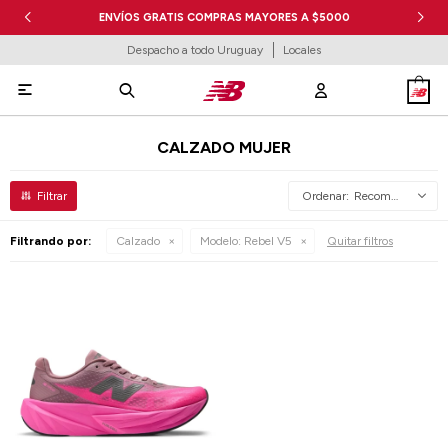
ENVÍOS GRATIS COMPRAS MAYORES A $5000
Despacho a todo Uruguay
Locales

CALZADO MUJER
Recomendados
Filtrando por:
Calzado
Modelo:
Rebel V5
Quitar filtros