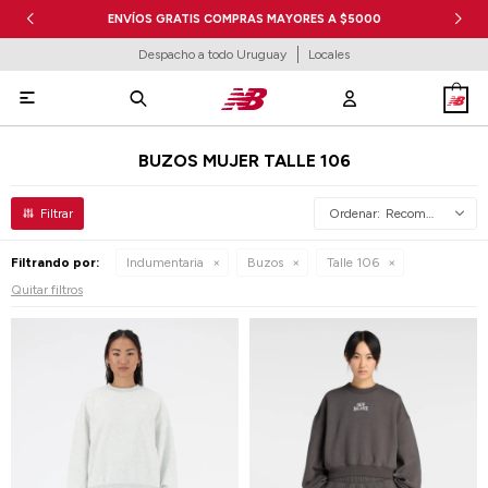
ENVÍOS GRATIS COMPRAS MAYORES A $5000
Despacho a todo Uruguay
Locales

BUZOS MUJER TALLE 106
Recomendados
Filtrando por:
Indumentaria
Buzos
Talle 106
Quitar filtros