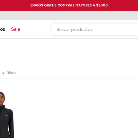
ENVÍOS GRATIS COMPRAS MAYORES A $5000
ios
Sale
tar filtros