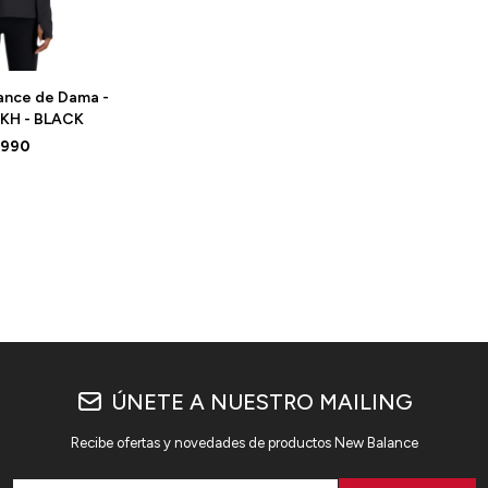
ance de Dama -
KH - BLACK
.990
ÚNETE A NUESTRO MAILING
Recibe ofertas y novedades de productos New Balance