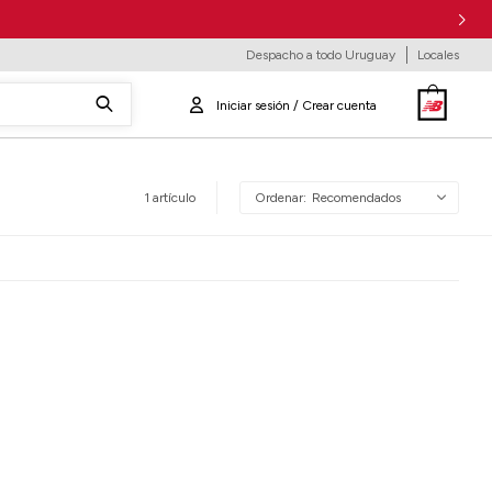
Despacho a todo Uruguay
Locales
1 artículo
Recomendados