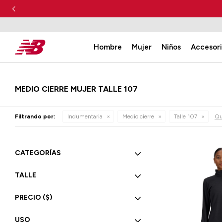
Hombre
Mujer
Niños
Accesor
MEDIO CIERRE MUJER TALLE 107
Filtrando por:
Indumentaria
Medio cierre
Talle 107
Qui
CATEGORÍAS
TALLE
PRECIO
($)
USO