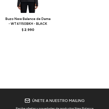
Talle
Buzo New Balance de Dama
- WT41150BKH - BLACK
$
2.990
ÚNETE A NUESTRO MAILING
Recibe ofertas y novedades de productos New Balance