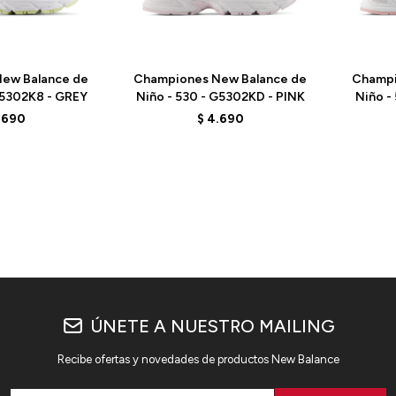
Talle
Talle
ew Balance de
Championes New Balance de
Champi
G5302K8 - GREY
Niño - 530 - G5302KD - PINK
Niño -
.690
$
4.690
ÚNETE A NUESTRO MAILING
Recibe ofertas y novedades de productos New Balance