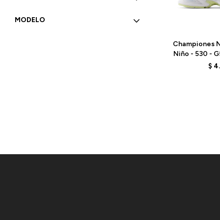
MODELO
Talle
Championes N
Niño - 530 - 
$
4