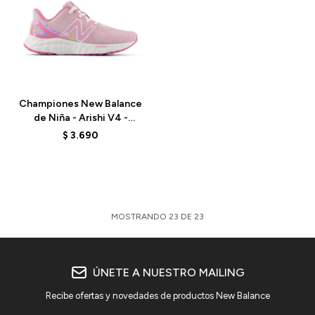
Talle
Championes New Balance
de Niña - Arishi V4 -
PPARIPK4 - LIGHT
$
3.690
RASPBERRY
MOSTRANDO
23
DE
23
ÚNETE A NUESTRO MAILING
Recibe ofertas y novedades de productos New Balance