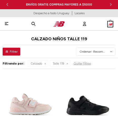
ENVÍOS GRATIS COMPRAS MAYORES A $5000
Despacho a todo Uruguay
Locales

CALZADO NIÑOS TALLE 119
Recomendados
Filtrando por:
Calzado
Talle 119
Quitar filtros