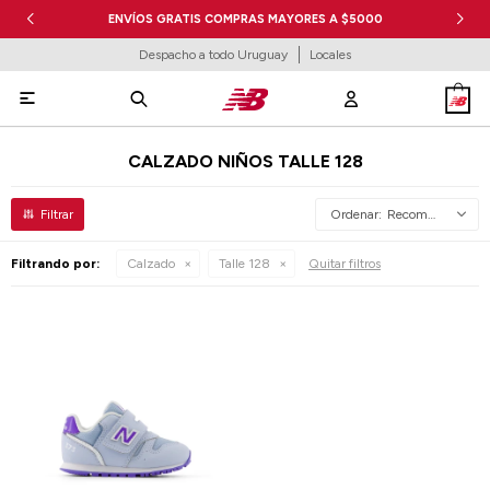
ENVÍOS GRATIS COMPRAS MAYORES A $5000
Despacho a todo Uruguay
Locales

CALZADO NIÑOS TALLE 128
Recomendados
Filtrando por:
Calzado
Talle 128
Quitar filtros