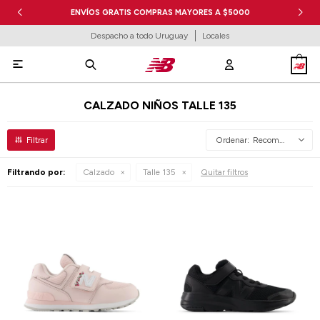
ENVÍOS GRATIS COMPRAS MAYORES A $5000
Despacho a todo Uruguay
Locales

CALZADO NIÑOS TALLE 135
Recomendados
Filtrando por:
Calzado
Talle 135
Quitar filtros