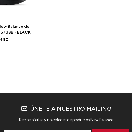
ew Balance de
PT578BB - BLACK
.490
ÚNETE A NUESTRO MAILING
Recibe ofertas y novedades de productos New Balance