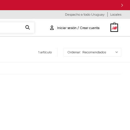
Despacho a todo Uruguay
Locales
1 artículo
Recomendados