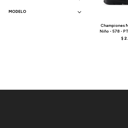
MODELO
Talle
Championes N
Niño - 578 - 
$
2