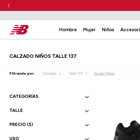
Hombre
Mujer
Niños
Accesor
CALZADO NIÑOS TALLE 137
Filtrando por:
Calzado
Talle 137
Quitar filtros
CATEGORÍAS
TALLE
PRECIO
($)
USO