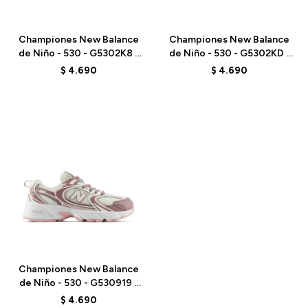
Talle
Talle
Championes New Balance
Championes New Balance
de Niño - 530 - G5302K8 -
de Niño - 530 - G5302KD -
GREY
PINK
$
4.690
$
4.690
Talle
Championes New Balance
de Niño - 530 - G530919 -
PINK
$
4.690