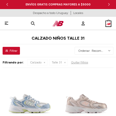
ENVÍOS GRATIS COMPRAS MAYORES A $5000
Despacho a todo Uruguay
Locales

CALZADO NIÑOS TALLE 31
Recomendados
Filtrando por:
Calzado
Talle 31
Quitar filtros