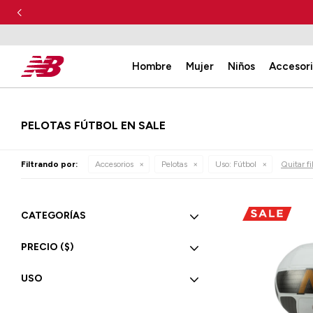
Hombre
Mujer
Niños
Accesor
PELOTAS FÚTBOL EN SALE
Filtrando por:
Accesorios
Pelotas
Uso:
Fútbol
Quitar fi
CATEGORÍAS
PRECIO
($)
USO