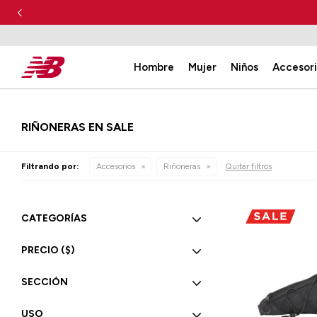
Hombre
Mujer
Niños
Accesor
RIÑONERAS EN SALE
Filtrando por:
Accesorios
Riñoneras
Quitar filtros
CATEGORÍAS
PRECIO
($)
SECCIÓN
USO