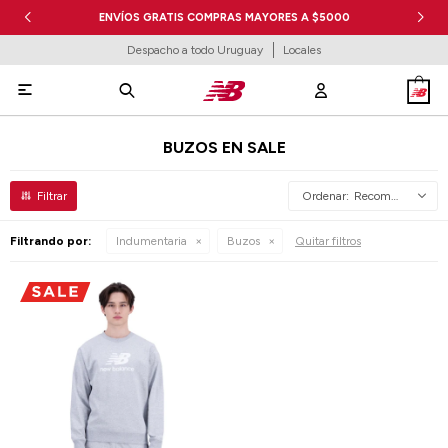
ENVÍOS GRATIS COMPRAS MAYORES A $5000
Despacho a todo Uruguay
Locales

BUZOS EN SALE
Recomendados
Filtrando por:
Indumentaria
Buzos
Quitar filtros