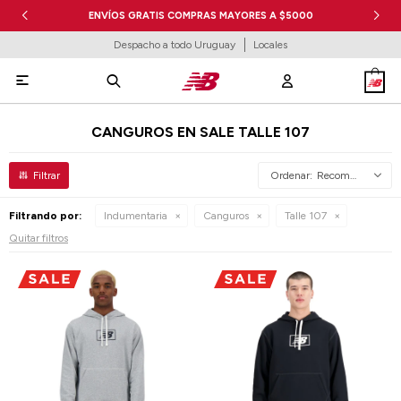
ENVÍOS GRATIS COMPRAS MAYORES A $5000
Despacho a todo Uruguay
Locales

CANGUROS EN SALE TALLE 107
Recomendados
Filtrando por:
Indumentaria
Canguros
Talle 107
Quitar filtros