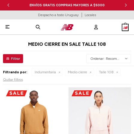
ENVÍOS GRATIS COMPRAS MAYORES A $5000
Despacho a todo Uruguay
Locales

MEDIO CIERRE EN SALE TALLE 108
Recomendados
Filtrando por:
Indumentaria
Medio cierre
Talle 108
Quitar filtros