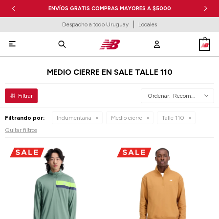
ENVÍOS GRATIS COMPRAS MAYORES A $5000
Despacho a todo Uruguay
Locales

MEDIO CIERRE EN SALE TALLE 110
Recomendados
Filtrando por:
Indumentaria
Medio cierre
Talle 110
Quitar filtros