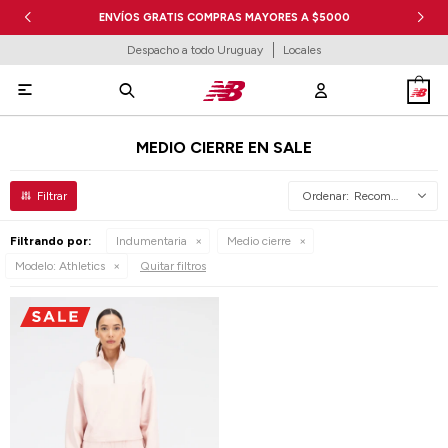
ENVÍOS GRATIS COMPRAS MAYORES A $5000
Despacho a todo Uruguay
Locales

MEDIO CIERRE EN SALE
Recomendados
Filtrando por:
Indumentaria
Medio cierre
Modelo:
Athletics
Quitar filtros