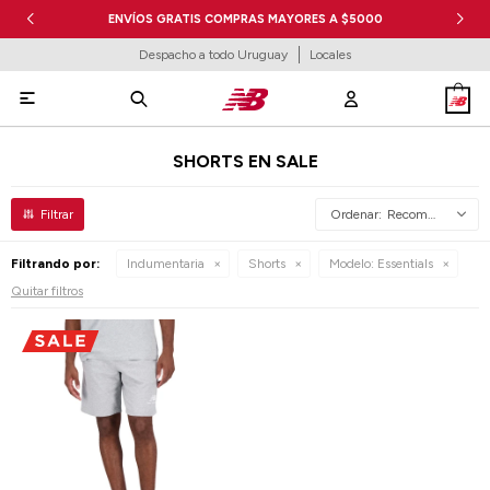
ENVÍOS GRATIS COMPRAS MAYORES A $5000
Despacho a todo Uruguay
Locales

SHORTS EN SALE
Recomendados
Filtrando por:
Indumentaria
Shorts
Modelo:
Essentials
Quitar filtros