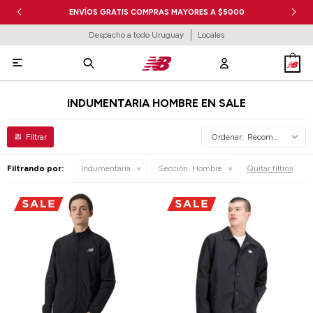
ENVÍOS GRATIS COMPRAS MAYORES A $5000
Despacho a todo Uruguay
Locales

INDUMENTARIA HOMBRE EN SALE
Recomendados
Filtrando por:
Indumentaria
Sección:
Hombre
Quitar filtros