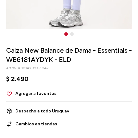
Calza New Balance de Dama - Essentials -
WB6181AYDYK - ELD
WB6181AYDYK-1042
$
2.490
Despacho a todo Uruguay
Cambios en tiendas