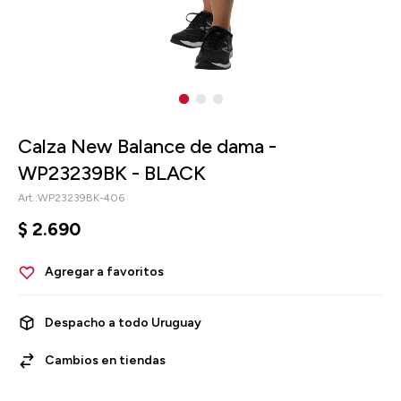
Calza New Balance de dama -
WP23239BK - BLACK
WP23239BK-406
$
2.690
Despacho a todo Uruguay
Cambios en tiendas