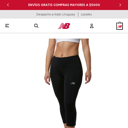
ENVÍOS GRATIS COMPRAS MAYORES A $5000
Despacho a todo Uruguay
Locales
