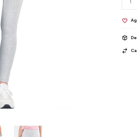
1
De
Ca