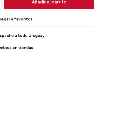
Añadir al carrito
spacho a todo Uruguay
mbios en tiendas