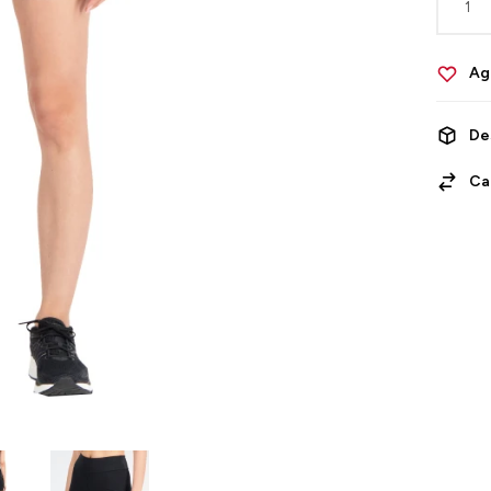
1
De
Ca