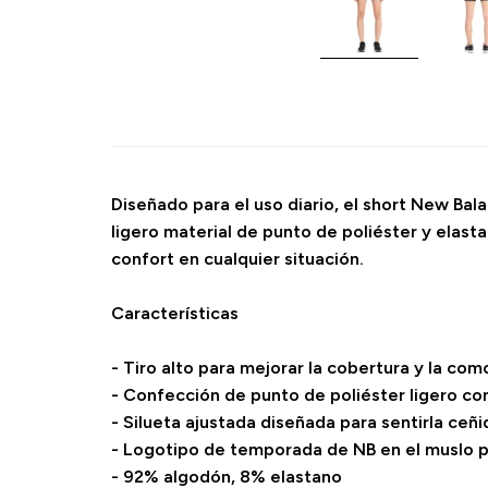
Diseñado para el uso diario, el short New Bal
ligero material de punto de poliéster y elast
confort en cualquier situación.
Características
- Tiro alto para mejorar la cobertura y la co
- Confección de punto de poliéster ligero co
- Silueta ajustada diseñada para sentirla ceñ
- Logotipo de temporada de NB en el muslo pa
- 92% algodón, 8% elastano