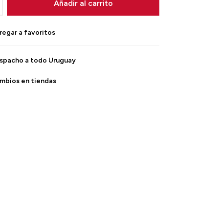
Añadir al carrito
spacho a todo Uruguay
mbios en tiendas