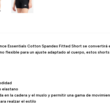
ance Essentials Cotton Spandex Fitted Short se convertirá 
ano flexible para un ajuste adaptado al cuerpo, estos shor
modidad
n elastano
ida en la cadera y el muslo y permitir una gama de movimien
ra realzar el estilo