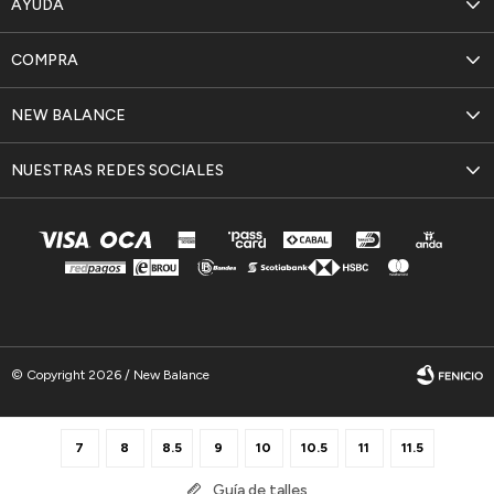
AYUDA
COMPRA
NEW BALANCE
NUESTRAS REDES SOCIALES
© Copyright 2026 / New Balance
7
8
8.5
9
10
10.5
11
11.5
Guía de talles