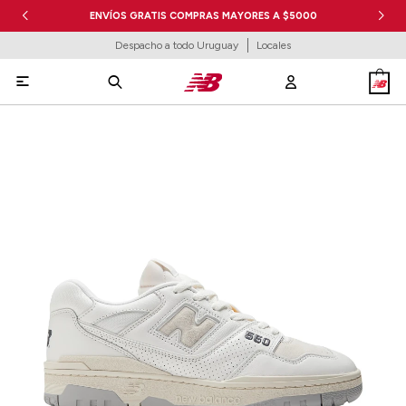
ENVÍOS GRATIS COMPRAS MAYORES A $5000
Despacho a todo Uruguay
Locales
