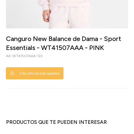
Canguro New Balance de Dama - Sport
Essentials - WT41507AAA - PINK
WT41507AAA-122
Este artículo está agotado.
PRODUCTOS QUE TE PUEDEN INTERESAR