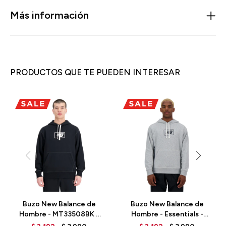
Más información
PRODUCTOS QUE TE PUEDEN INTERESAR
Buzo New Balance de
Buzo New Balance de
Hombre - MT33508BK -
Hombre - Essentials -
BLACK
MT33508AG - GREY