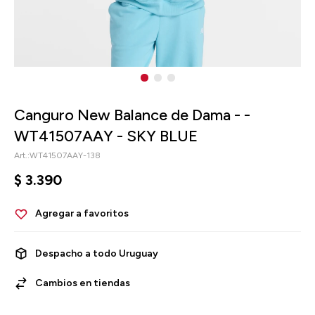
Canguro New Balance de Dama - -
WT41507AAY - SKY BLUE
WT41507AAY-138
$
3.390
Despacho a todo Uruguay
Cambios en tiendas