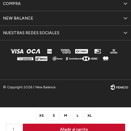
COMPRA
NEW BALANCE
NUESTRAS REDES SOCIALES
© Copyright 2026 / New Balance
XS
S
M
L
XL
Fenicio
1
Añadir al carrito