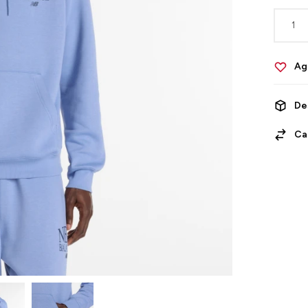
1
De
Ca