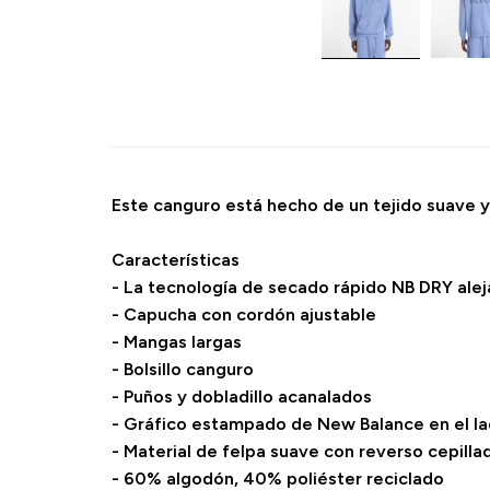
Este canguro está hecho de un tejido suave y 
Características
- La tecnología de secado rápido NB DRY ale
- Capucha con cordón ajustable
- Mangas largas
- Bolsillo canguro
- Puños y dobladillo acanalados
- Gráfico estampado de New Balance en el lad
- Material de felpa suave con reverso cepilla
- 60% algodón, 40% poliéster reciclado