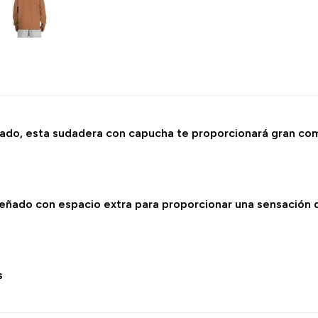
lgado, esta sudadera con capucha te proporcionará gran co
eñado con espacio extra para proporcionar una sensación 
s