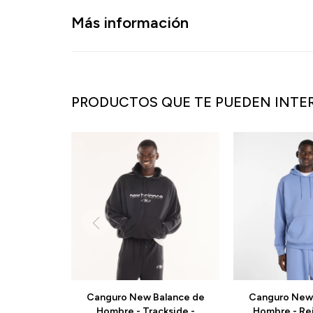
Más información
PRODUCTOS QUE TE PUEDEN INTE
Canguro New Balance de
Canguro New 
Hombre - Trackside -
Hombre - Re