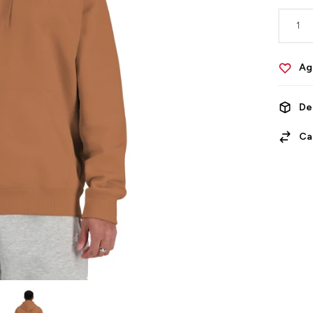
1
De
Ca