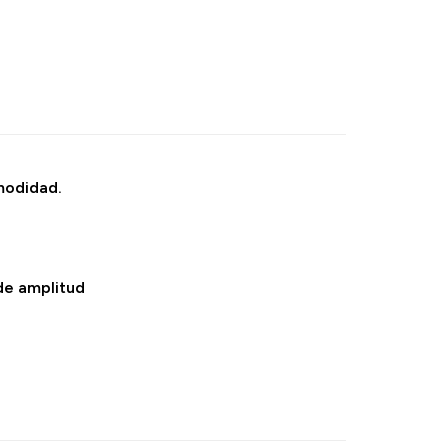
modidad.
de amplitud