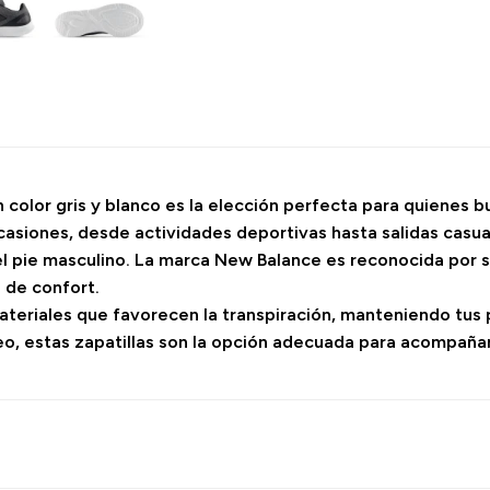
olor gris y blanco es la elección perfecta para quienes bu
casiones, desde actividades deportivas hasta salidas casual
 el pie masculino. La marca New Balance es reconocida por 
 de confort.
teriales que favorecen la transpiración, manteniendo tus p
eo, estas zapatillas son la opción adecuada para acompaña