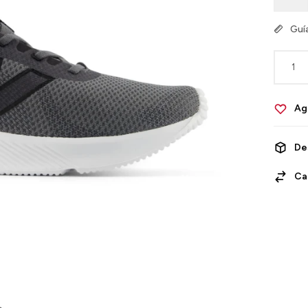
Guía
1
De
Ca