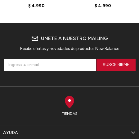
- ML574EVB - BLACK
ML574BBR - GREY
$
4.990
$
4.990
ÚNETE A NUESTRO MAILING
Recibe ofertas y novedades de productos New Balance
SUSCRIBIRME
TIENDAS
AYUDA