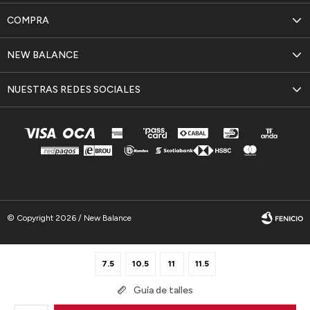
COMPRA
NEW BALANCE
NUESTRAS REDES SOCIALES
© Copyright 2026 / New Balance
7.5
10.5
11
11.5
Guía de talles