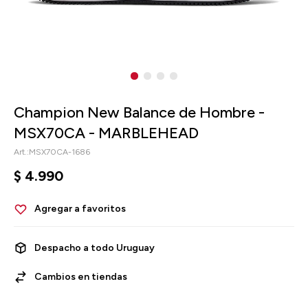
Champion New Balance de Hombre -
MSX70CA - MARBLEHEAD
MSX70CA-1686
$
4.990
Despacho a todo Uruguay
Cambios en tiendas